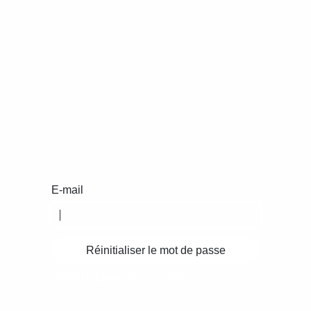
E-mail
Réinitialiser le mot de passe
Retour à la page de connexion