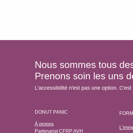
Nous sommes tous d
Prenons soin les uns 
L'accessibilité n'est pas une option. C'e
DONUT PANIC
FORM
À propos
L'imm
Partenariat CFRP AVH
Le La
Certification Qualiopi