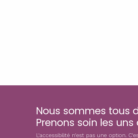
Nous sommes tous d
Prenons soin les uns 
L'accessibilité n'est pas une option. C'e